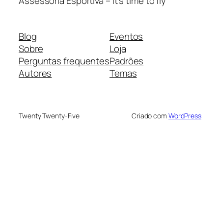
Assessoria Esportiva – It's time to fly
Blog
Eventos
Sobre
Loja
Perguntas frequentes
Padrões
Autores
Temas
Twenty Twenty-Five
Criado com
WordPress