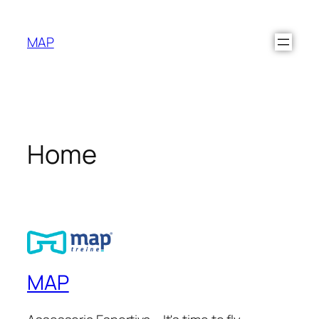
MAP
Home
MAP